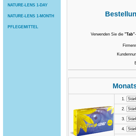
NATURE-LENS 1-DAY
Bestellu
NATURE-LENS 1-MONTH
PFLEGEMITTEL
Verwenden Sie die
"Tab"
Firmen
Kundennu
E
Monats
1.
2.
3.
4.