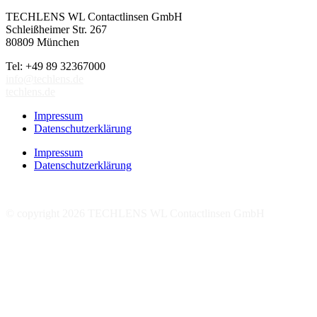
TECHLENS WL Contactlinsen GmbH
Schleißheimer Str. 267
80809 München
Tel: +49 89 32367000
info@techlens.de
techlens.de
Impressum
Datenschutzerklärung
Impressum
Datenschutzerklärung
© copyright 2026 TECHLENS WL Contactlinsen GmbH